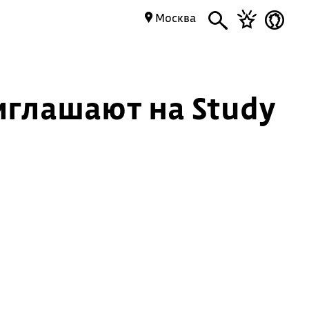
Москва
иглашают на Study