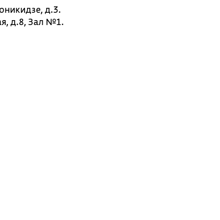
оникидзе, д.3.
, д.8, Зал №1.