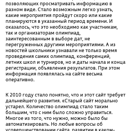
позволяющих просматривать информацию в
разном виде. Стало возможным легко узнать,
какие мероприятия пройдут скоро или какие
планируются в указанный период времени. И
оказалось, что это необходимо как участникам,
так и организаторам олимпиад,
заинтересованным в выборе дат, не
перегруженных другими мероприятиями. А из
новостей школьники узнавали не только время
проведения самих олимпиад, конференций,
летних школ и турниров, но и даты начала и конца
регистрации, объявления результатов. При этом
информация появлялась на сайте весьма
оперативно.
К 2010 году стало понятно, что и этот сайт требует
дальнейшего развития. «Старый сайт морально
устарел. Количество олимпиад стало таким
большим, что с ним было сложно управиться.
Многое из того, что нужно, можно было бы
автоматизировать. Но любые вопросы об
усовершенствовании сайта, развитии в каком-