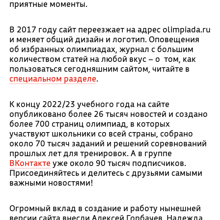
приятные моменты.
В 2017 году сайт переезжает на адрес olimpiada.ru
и меняет общий дизайн и логотип. Оповещения
об избранных олимпиадах, журнал с большим
количеством статей на любой вкус – о том, как
пользоваться сегодняшним сайтом, читайте в
специальном разделе
.
К концу 2022/23 учебного года на сайте
опубликовано более 26 тысяч новостей и создано
более 700 страниц олимпиад, в которых
участвуют школьники со всей страны, собрано
около 70 тысяч заданий и решений соревнований
прошлых лет для тренировок. А в группе
ВКонтакте
уже около 90 тысяч подписчиков.
Присоединяйтесь и делитесь с друзьями самыми
важными новостями!
Огромный вклад в создание и работу нынешней
версии сайта внесли Алексей Горбачев, Надежда