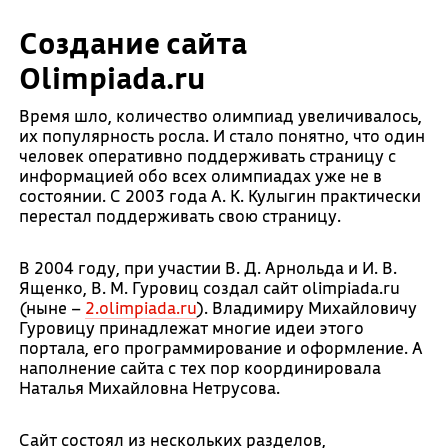
Создание сайта
Olimpiada.ru
Время шло, количество олимпиад увеличивалось,
их популярность росла. И стало понятно, что один
человек оперативно поддерживать страницу с
информацией обо всех олимпиадах уже не в
состоянии. С 2003 года А. К. Кулыгин практически
перестал поддерживать свою страницу.
В 2004 году, при участии В. Д. Арнольда и И. В.
Ященко, В. М. Гуровиц создал сайт olimpiada.ru
(ныне –
2.olimpiada.ru
). Владимиру Михайловичу
Гуровицу принадлежат многие идеи этого
портала, его программирование и оформление. А
наполнение сайта с тех пор координировала
Наталья Михайловна Нетрусова.
Сайт состоял из нескольких разделов,