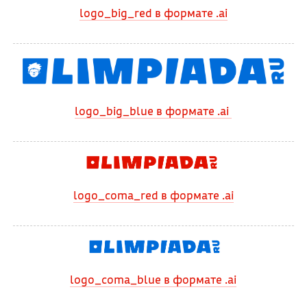
logo_big_red в формате .ai
logo_big_blue в формате .ai
logo_coma_red в формате .ai
logo_coma_blue в формате .ai