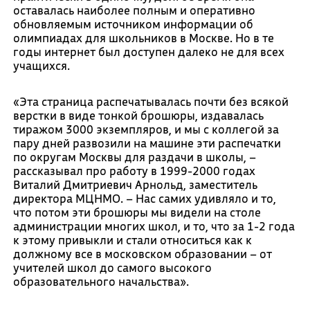
оставалась наиболее полным и оперативно
обновляемым источником информации об
олимпиадах для школьников в Москве. Но в те
годы интернет был доступен далеко не для всех
учащихся.
«Эта страница распечатывалась почти без всякой
верстки в виде тонкой брошюры, издавалась
тиражом 3000 экземпляров, и мы с коллегой за
пару дней развозили на машине эти распечатки
по округам Москвы для раздачи в школы, –
рассказывал про работу в 1999-2000 годах
Виталий Дмитриевич Арнольд, заместитель
директора МЦНМО. – Нас самих удивляло и то,
что потом эти брошюры мы видели на столе
администрации многих школ, и то, что за 1-2 года
к этому привыкли и стали относиться как к
должному все в московском образовании – от
учителей школ до самого высокого
образовательного начальства».