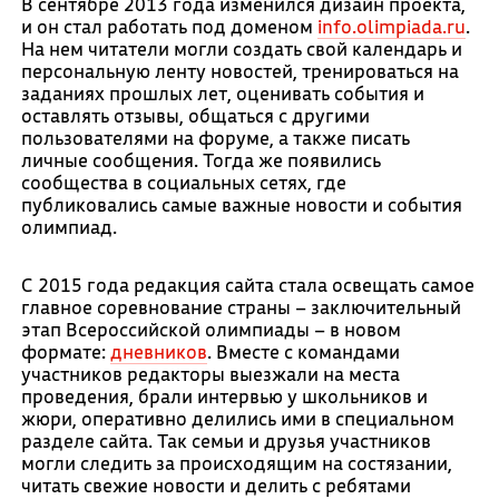
В сентябре 2013 года изменился дизайн проекта,
и он стал работать под доменом
info.olimpiada.ru
.
На нем читатели могли создать свой календарь и
персональную ленту новостей, тренироваться на
заданиях прошлых лет, оценивать события и
оставлять отзывы, общаться с другими
пользователями на форуме, а также писать
личные сообщения. Тогда же появились
сообщества в социальных сетях, где
публиковались самые важные новости и события
олимпиад.
С 2015 года редакция сайта стала освещать самое
главное соревнование страны – заключительный
этап Всероссийской олимпиады – в новом
формате:
дневников
. Вместе с командами
участников редакторы выезжали на места
проведения, брали интервью у школьников и
жюри, оперативно делились ими в специальном
разделе сайта. Так семьи и друзья участников
могли следить за происходящим на состязании,
читать свежие новости и делить с ребятами