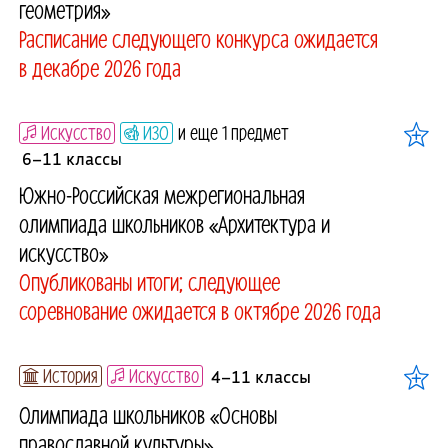
геометрия»
Расписание следующего конкурса ожидается
в декабре 2026 года
Искусство
ИЗО
и еще 1 предмет
6–11 классы
Южно-Российская межрегиональная
олимпиада школьников «Архитектура и
искусство»
Опубликованы итоги; следующее
соревнование ожидается в октябре 2026 года
История
Искусство
4–11 классы
Олимпиада школьников «Основы
православной культуры»