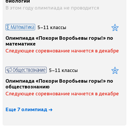
биологии
В этом году олимпиада не проводится
Математика
5–11 классы
Олимпиада «Покори Воробьевы горы!» по
математике
Следующее соревнование начнется в декабре
Обществознание
5–11 классы
Олимпиада «Покори Воробьевы горы!» по
обществознанию
Следующее соревнование начнется в декабре
Еще 7 олимпиад →