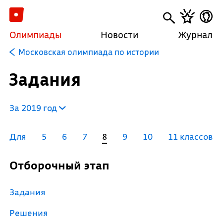
Олимпиады
Новости
Журнал
Московская олимпиада по истории
Задания
За 2019 год
Для
5
6
7
8
9
10
11 классов
Отборочный этап
Задания
Решения