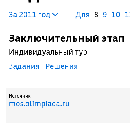
За 2011 год
Для
8
9
10
1
Заключительный этап
Индивидуальный тур
Задания
Решения
Источник
mos.olimpiada.ru