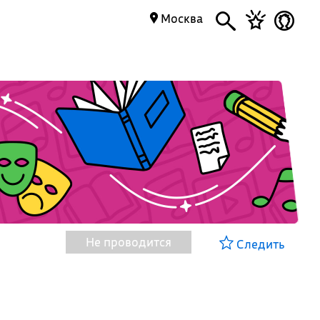
Москва
Не проводится
Следить