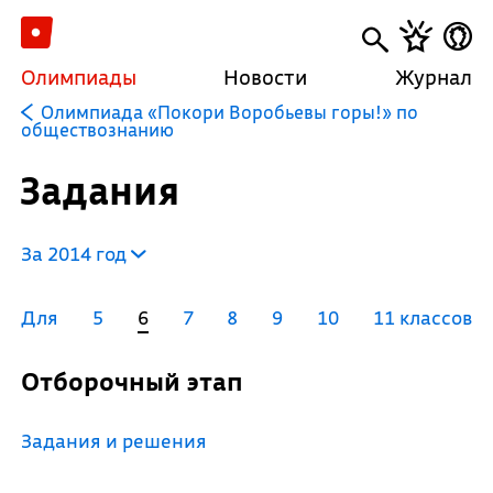
Олимпиады
Новости
Журнал
Олимпиада «Покори Воробьевы горы!» по
обществознанию
Задания
За 2014 год
Для
5
6
7
8
9
10
11 классов
Отборочный этап
Задания и решения