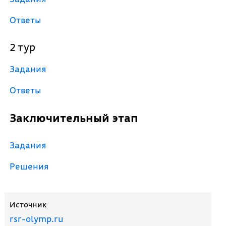
Ответы
2 тур
Задания
Ответы
Заключительный этап
Задания
Решения
Источник
rsr-olymp.ru