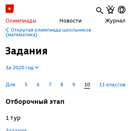
Олимпиады
Новости
Журнал
Открытая олимпиада школьников
(математика)
Задания
За 2020 год
Для
5
6
7
8
9
10
11 классов
Отборочный этап
1 тур
Задания