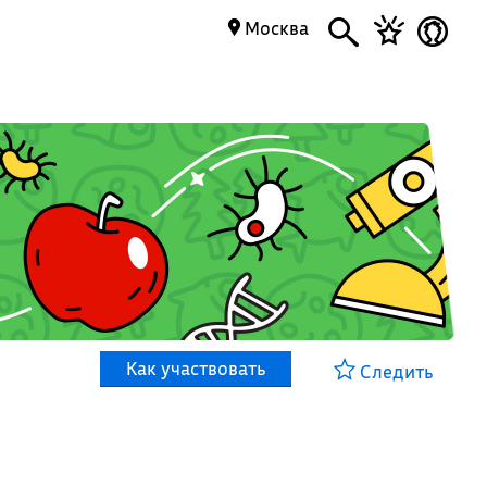
Москва
Как участвовать
Следить