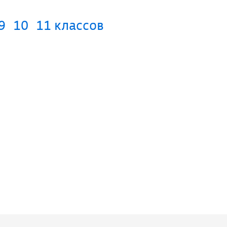
9
10
11 классов