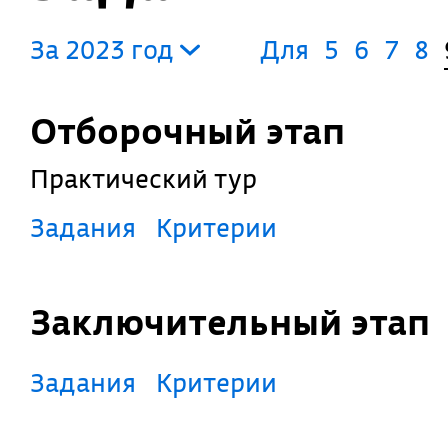
За 2023 год
Для
5
6
7
8
Отборочный этап
Практический тур
Задания
Критерии
Заключительный этап
Задания
Критерии