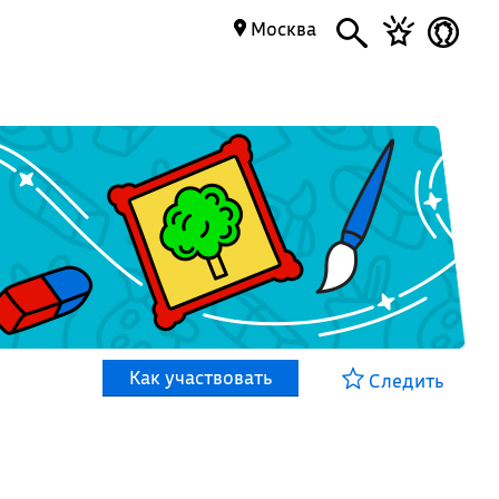
Москва
Как участвовать
Следить