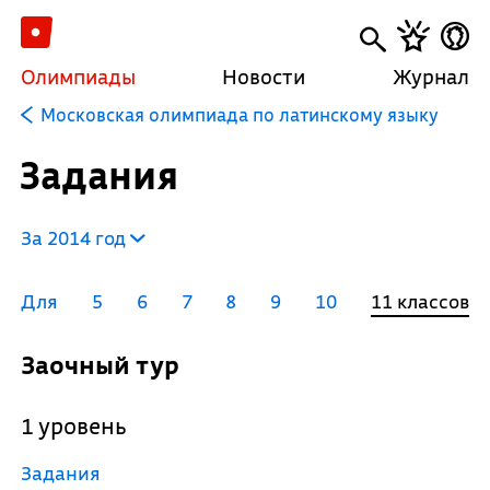
Олимпиады
Новости
Журнал
Московская олимпиада по латинскому языку
Задания
За 2014 год
Для
5
6
7
8
9
10
11 классов
Заочный тур
1 уровень
Задания