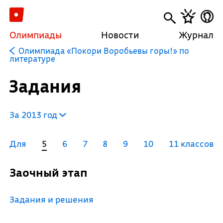
Олимпиады
Новости
Журнал
Олимпиада «Покори Воробьевы горы!» по
литературе
Задания
За 2013 год
Для
5
6
7
8
9
10
11 классов
Заочный этап
Задания и решения