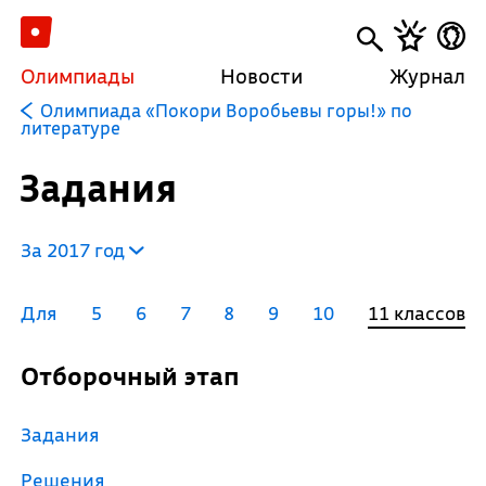
Олимпиады
Новости
Журнал
Олимпиада «Покори Воробьевы горы!» по
литературе
Задания
За 2017 год
Для
5
6
7
8
9
10
11 классов
Отборочный этап
Задания
Решения