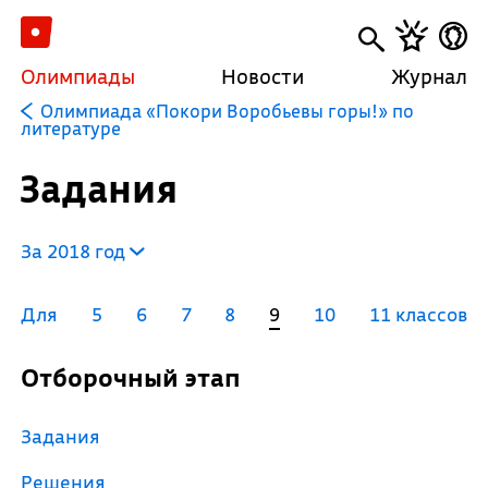
Олимпиады
Новости
Журнал
Олимпиада «Покори Воробьевы горы!» по
литературе
Задания
За 2018 год
Для
5
6
7
8
9
10
11 классов
Отборочный этап
Задания
Решения