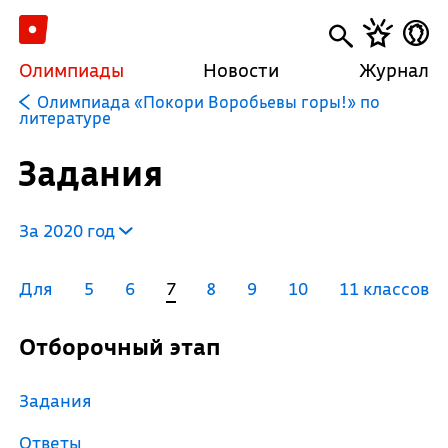
Олимпиады
Новости
Журнал
Олимпиада «Покори Воробьевы горы!» по
литературе
Задания
За 2020 год
Для
5
6
7
8
9
10
11 классов
Отборочный этап
Задания
Ответы