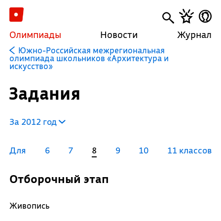
Олимпиады
Новости
Журнал
Южно-Российская межрегиональная
олимпиада школьников «Архитектура и
искусство»
Задания
За 2012 год
Для
6
7
8
9
10
11 классов
Отборочный этап
Живопись