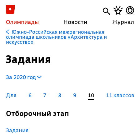
Олимпиады
Новости
Журнал
Южно-Российская межрегиональная
олимпиада школьников «Архитектура и
искусство»
Задания
За 2020 год
Для
6
7
8
9
10
11 классов
Отборочный этап
Задания