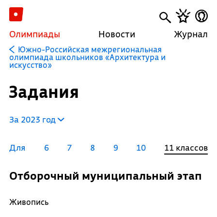
Олимпиады
Новости
Журнал
Южно-Российская межрегиональная
олимпиада школьников «Архитектура и
искусство»
Задания
За 2023 год
Для
6
7
8
9
10
11 классов
Отборочный муниципальный этап
Живопись