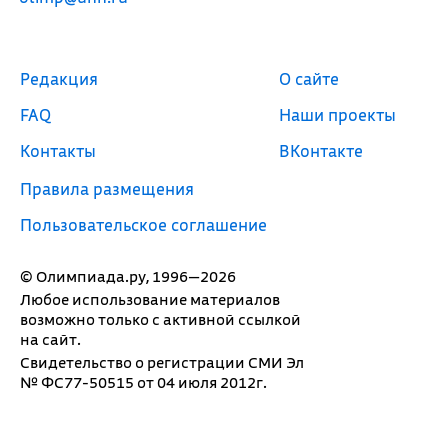
Редакция
О сайте
FAQ
Наши проекты
Контакты
ВКонтакте
Правила размещения
Пользовательское соглашение
© Олимпиада.ру, 1996—2026
Любое использование материалов
возможно только с активной ссылкой
на сайт.
Свидетельство о регистрации СМИ Эл
№ ФС77-50515 от 04 июля 2012г.