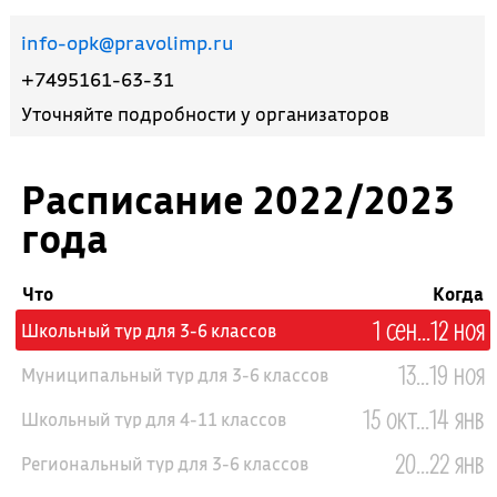
info-opk@pravolimp.ru
+7495161-63-31
Уточняйте подробности у организаторов
Расписание 2022/2023
года
Что
Когда
1 сен...12 ноя
Школьный тур для 3-6 классов
13...19 ноя
Муниципальный тур для 3-6 классов
15 окт...14 янв
Школьный тур для 4-11 классов
20...22 янв
Региональный тур для 3-6 классов