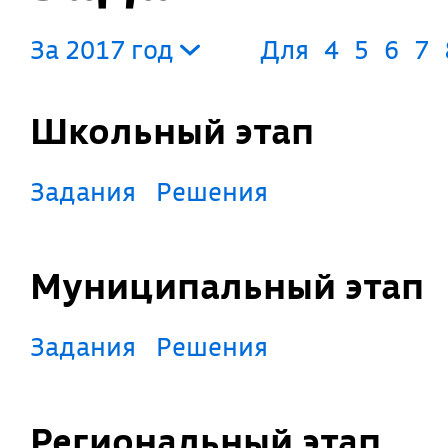
За 2017 год
Для
4
5
6
7
Школьный этап
Задания
Решения
Муниципальный этап
Задания
Решения
Региональный этап