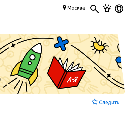
Москва
Следить