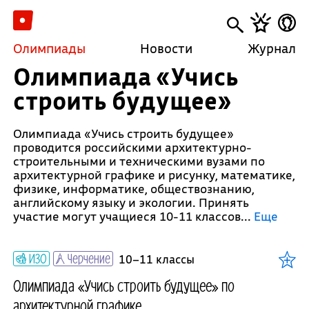
Олимпиады
Новости
Журнал
Олимпиада «Учись
строить будущее»
Олимпиада «Учись строить будущее»
проводится российскими архитектурно-
строительными и техническими вузами по
архитектурной графике и рисунку, математике,
физике, информатике, обществознанию,
английскому языку и экологии. Принять
участие могут учащиеся 10-11 классов.
..
Еще
ИЗО
Черчение
10–11 классы
Олимпиада «Учись строить будущее» по
архитектурной графике