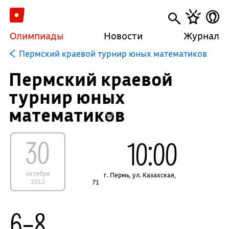
Олимпиады
Новости
Журнал
Пермский краевой турнир юных математиков
Пермский краевой
турнир юных
математиков
30
10:00
октября
г. Пермь, ул. Казахская,
2012
71
6–8