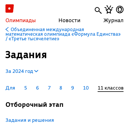
Олимпиады
Новости
Журнал
Объединенная международная
математическая олимпиада «Формула Единства»
/ «Третье тысячелетие»
Задания
За 2024 год
Для
5
6
7
8
9
10
11 классов
Отборочный этап
Задания и решения