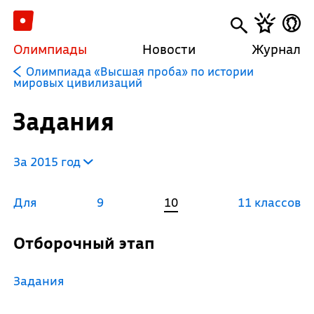
Олимпиады
Новости
Журнал
Олимпиада «Высшая проба» по истории
мировых цивилизаций
Задания
За 2015 год
Для
9
10
11 классов
Отборочный этап
Задания