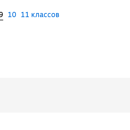
9
10
11 классов