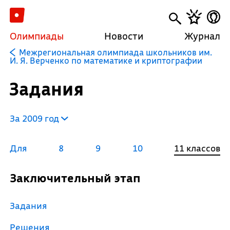
Олимпиады
Новости
Журнал
Межрегиональная олимпиада школьников им.
И. Я. Верченко по математике и криптографии
Задания
За 2009 год
Для
8
9
10
11 классов
Заключительный этап
Задания
Решения