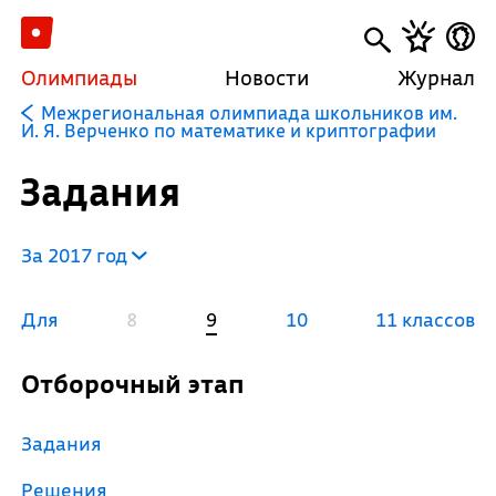
Олимпиады
Новости
Журнал
Межрегиональная олимпиада школьников им.
И. Я. Верченко по математике и криптографии
Задания
За 2017 год
Для
8
9
10
11 классов
Отборочный этап
Задания
Решения