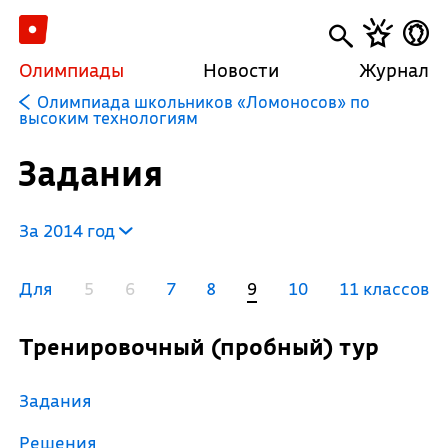
Олимпиады
Новости
Журнал
Олимпиада школьников «Ломоносов» по
высоким технологиям
Задания
За 2014 год
Для
5
6
7
8
9
10
11 классов
Тренировочный (пробный) тур
Задания
Решения