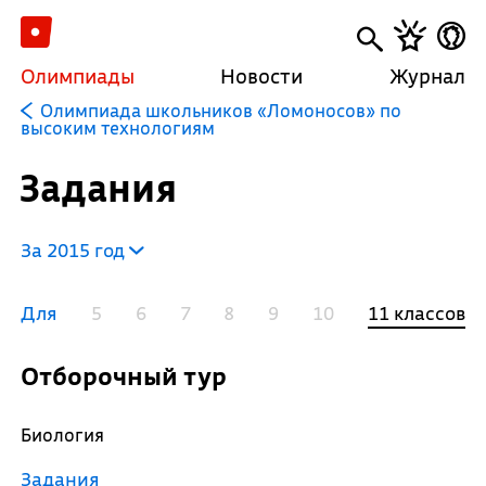
Олимпиады
Новости
Журнал
Олимпиада школьников «Ломоносов» по
высоким технологиям
Задания
За 2015 год
Для
5
6
7
8
9
10
11 классов
Отборочный тур
Биология
Задания