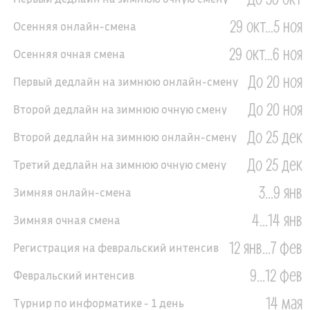
29 окт...5 ноя
Осенняя онлайн-смена
29 окт...6 ноя
Осенняя очная смена
До 20 ноя
Первый дедлайн на зимнюю онлайн-смену
До 20 ноя
Второй дедлайн на зимнюю очную смену
До 25 дек
Второй дедлайн на зимнюю онлайн-смену
До 25 дек
Третий дедлайн на зимнюю очную смену
3...9 янв
Зимняя онлайн-смена
4...14 янв
Зимняя очная смена
12 янв...7 фев
Регистрация на февральский интенсив
9...12 фев
Февральский интенсив
14 мая
Турнир по информатике - 1 день