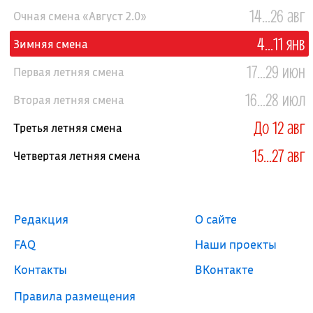
14...26 авг
Очная смена «Август 2.0»
4...11 янв
Зимняя смена
17...29 июн
Первая летняя смена
16...28 июл
Вторая летняя смена
До 12 авг
Третья летняя смена
15...27 авг
Четвертая летняя смена
Редакция
О сайте
FAQ
Наши проекты
Контакты
ВКонтакте
Правила размещения