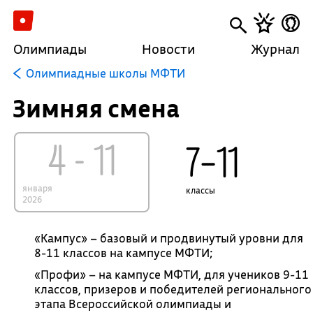
Олимпиады
Новости
Журнал
Олимпиадные школы МФТИ
Зимняя смена
4 - 11
7–11
января
классы
2026
«Кампус» – базовый и продвинутый уровни для
8-11 классов на кампусе МФТИ;
«Профи» – на кампусе МФТИ, для учеников 9-11
классов, призеров и победителей регионального
этапа Всероссийской олимпиады и