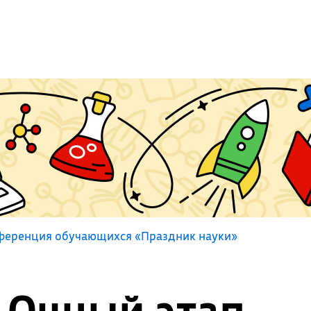
нференция обучающихся «Праздник науки»
Очный этап