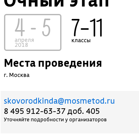
4 - 5
7–11
апреля
классы
2018
Места проведения
г. Москва
skovorodkinda@mosmetod.ru
8 495 912-63-37 доб. 405
Уточняйте подробности у организаторов