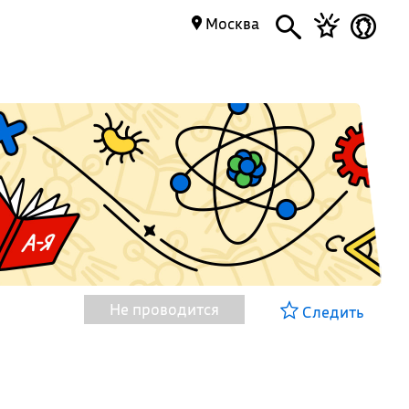
Москва
Не проводится
Следить