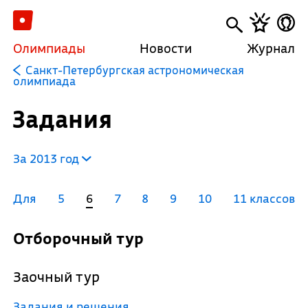
Олимпиады
Новости
Журнал
Санкт-Петербургская астрономическая
олимпиада
Задания
За 2013 год
Для
5
6
7
8
9
10
11 классов
Отборочный тур
Заочный тур
Задания и решения