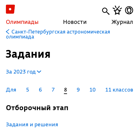
Олимпиады
Новости
Журнал
Санкт-Петербургская астрономическая
олимпиада
Задания
За 2023 год
Для
5
6
7
8
9
10
11 классов
Отборочный этап
Задания и решения