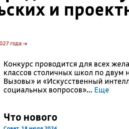
ьских и проект
027 года →
Конкурс проводится для всех жел
классов столичных школ по двум 
Вызовы» и «Искусственный интел
социальных вопросов».
..
Еще
Что нового
Совет, 18 июля 2024