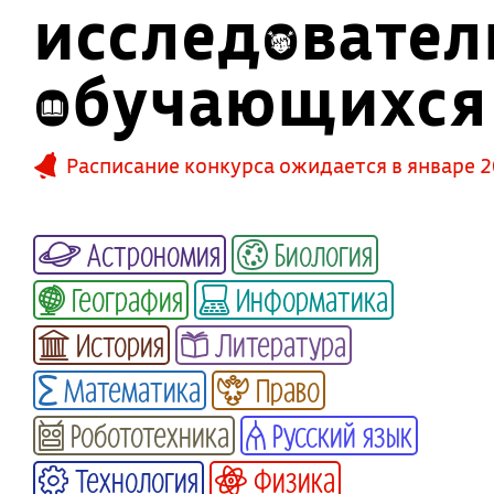
исследовател
обучающихся
Расписание конкурса ожидается в январе 2
Астрономия
Биология
География
Информатика
История
Литература
Математика
Право
Робототехника
Русский язык
Технология
Физика