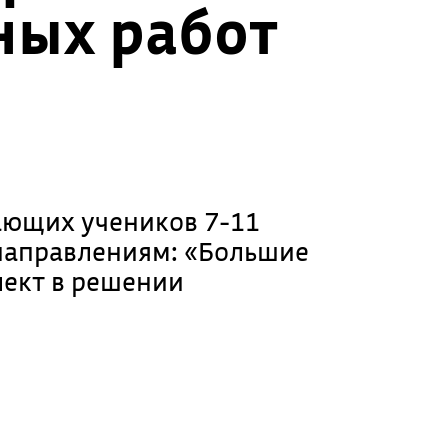
ных работ
ающих учеников 7-11
направлениям: «Большие
лект в решении