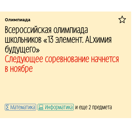
Олимпиада
Всероссийская олимпиада
школьников «13 элемент. ALхимия
будущего»
Следующее соревнование начнется
в ноябре
Математика
Информатика
и еще 2 предмета