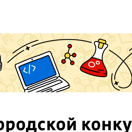
ородской конк