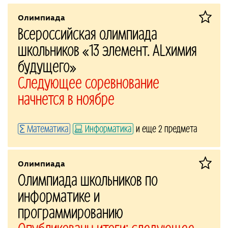
Олимпиада
Всероссийская олимпиада
школьников «13 элемент. ALхимия
будущего»
Следующее соревнование
начнется в ноябре
Математика
Информатика
и еще 2 предмета
Олимпиада
Олимпиада школьников по
информатике и
программированию