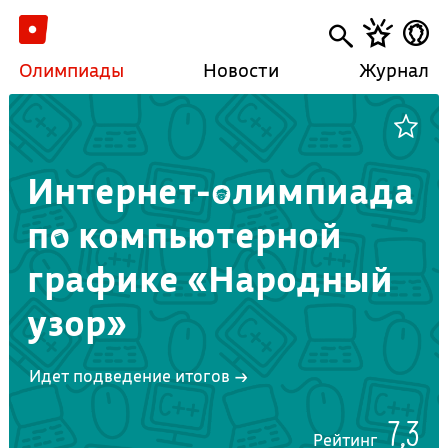
Олимпиады
Новости
Журнал
Интернет-олимпиада
по компьютерной
графике «Народный
узор»
Идет подведение итогов →
7,3
Рейтинг