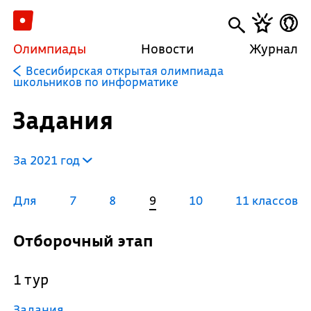
Олимпиады
Новости
Журнал
Всесибирская открытая олимпиада
школьников по информатике
Задания
За 2021 год
Для
7
8
9
10
11 классов
Отборочный этап
1 тур
Задания