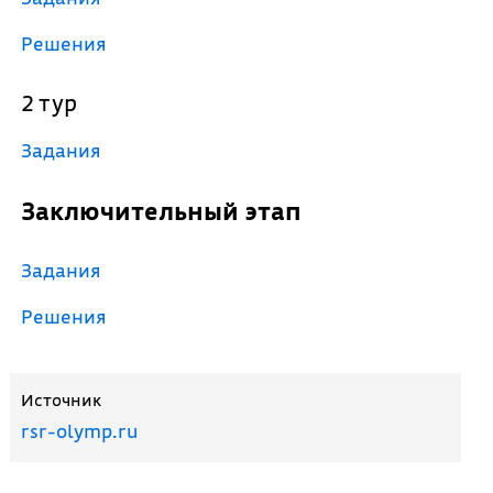
Решения
2 тур
Задания
Заключительный этап
Задания
Решения
Источник
rsr-olymp.ru