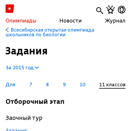
Олимпиады
Новости
Журнал
Всесибирская открытая олимпиада
школьников по биологии
Задания
За 2015 год
Для
7
8
9
10
11 классов
Отборочный этап
Заочный тур
Задания