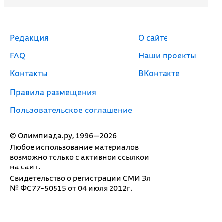
Редакция
О сайте
FAQ
Наши проекты
Контакты
ВКонтакте
Правила размещения
Пользовательское соглашение
© Олимпиада.ру, 1996—2026
Любое использование материалов
возможно только с активной ссылкой
на сайт.
Свидетельство о регистрации СМИ Эл
№ ФС77-50515 от 04 июля 2012г.