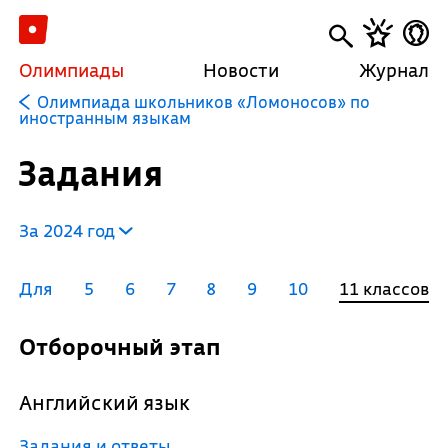
Олимпиады
Новости
Журнал
Олимпиада школьников «Ломоносов» по
иностранным языкам
Задания
За 2024 год
Для
5
6
7
8
9
10
11 классов
Отборочный этап
Английский язык
Задания и ответы