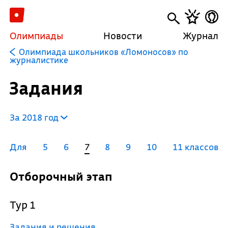
Олимпиады
Новости
Журнал
Олимпиада школьников «Ломоносов» по
журналистике
Задания
За 2018 год
Для
5
6
7
8
9
10
11 классов
Отборочный этап
Тур 1
Задания и решения