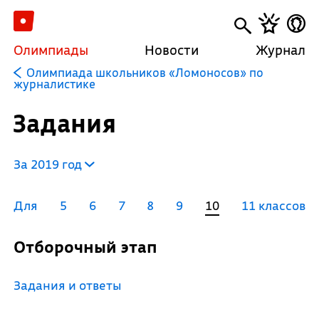
Олимпиады
Новости
Журнал
Олимпиада школьников «Ломоносов» по
журналистике
Задания
За 2019 год
Для
5
6
7
8
9
10
11 классов
Отборочный этап
Задания и ответы