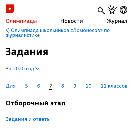
Олимпиады
Новости
Журнал
Олимпиада школьников «Ломоносов» по
журналистике
Задания
За 2020 год
Для
5
6
7
8
9
10
11 классов
Отборочный этап
Задания и ответы