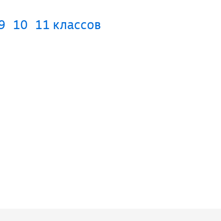
9
10
11 классов