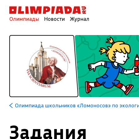
Олимпиады
Новости
Журнал
Олимпиада школьников «Ломоносов» по эколог
Задания