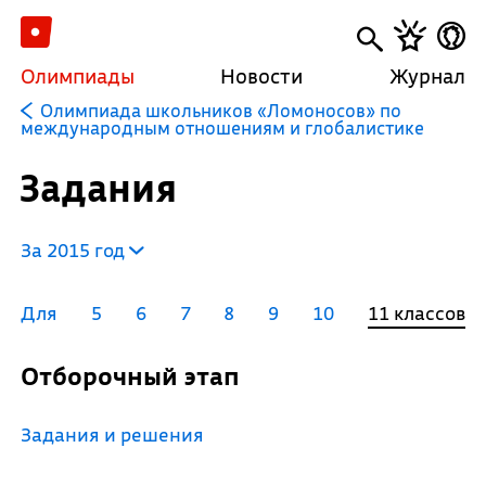
Олимпиады
Новости
Журнал
Олимпиада школьников «Ломоносов» по
международным отношениям и глобалистике
Задания
За 2015 год
Для
5
6
7
8
9
10
11 классов
Отборочный этап
Задания и решения