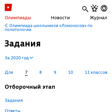
Олимпиады
Новости
Журнал
Олимпиада школьников «Ломоносов» по
политологии
Задания
За 2020 год
Для
7
8
9
10
11 классов
Отборочный этап
Задания
Ответы