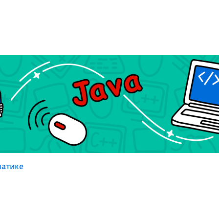
атике