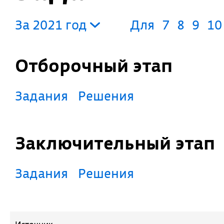
За 2021 год
Для
7
8
9
10
Отборочный этап
Задания
Решения
Заключительный этап
Задания
Решения