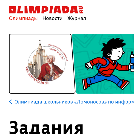
Олимпиады
Новости
Журнал
Олимпиада школьников «Ломоносов» по информ
Задания