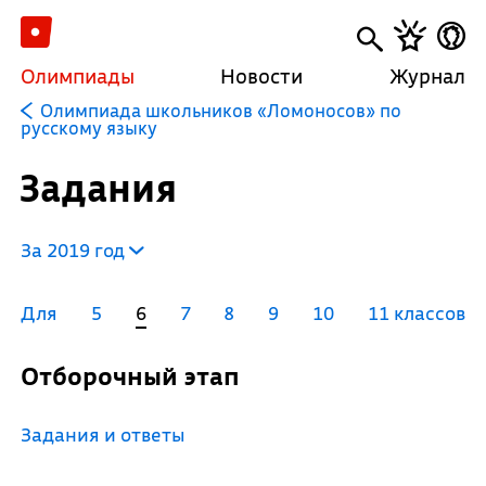
Олимпиады
Новости
Журнал
Олимпиада школьников «Ломоносов» по
русскому языку
Задания
За 2019 год
Для
5
6
7
8
9
10
11 классов
Отборочный этап
Задания и ответы