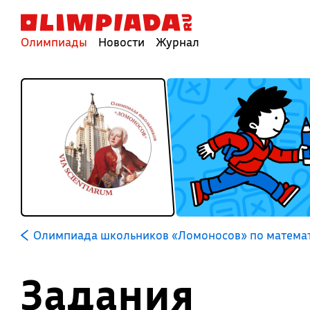
Олимпиады
Новости
Журнал
Олимпиада школьников «Ломоносов» по матема
Задания