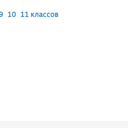
9
10
11 классов