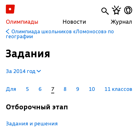
Олимпиады
Новости
Журнал
Олимпиада школьников «Ломоносов» по
географии
Задания
За 2014 год
Для
5
6
7
8
9
10
11 классов
Отборочный этап
Задания и решения