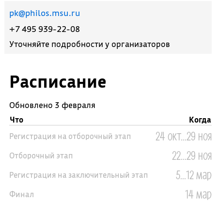
pk@philos.msu.ru
+7 495 939-22-08
Уточняйте подробности у организаторов
Расписание
Обновлено 3 февраля
Что
Когда
24 окт...29 ноя
Регистрация на отборочный этап
22...29 ноя
Отборочный этап
5...12 мар
Регистрация на заключительный этап
14 мар
Финал